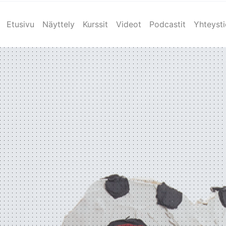
Etusivu
Näyttely
Kurssit
Videot
Podcastit
Yhteyst