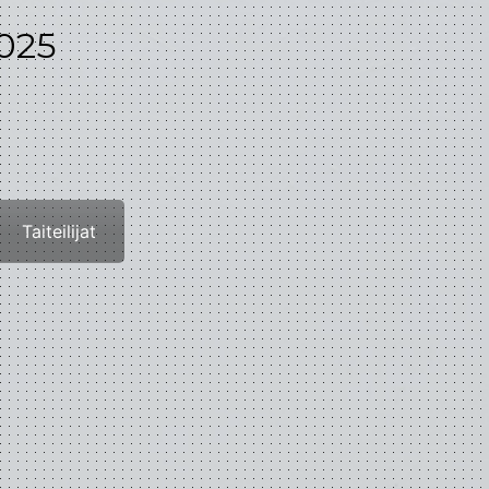
2025
Taiteilijat