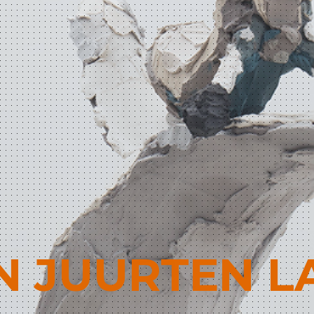
N JUURTEN 