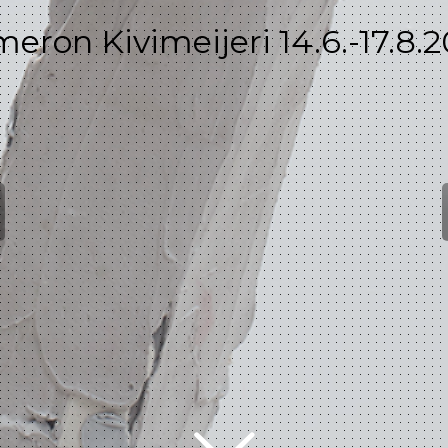
eron Kivimeijeri 14.6.-17.8.