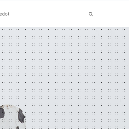
iedot