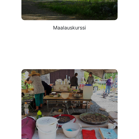
Maalauskurssi
Rakufestivaali
10.-11.7.2026
Tästä