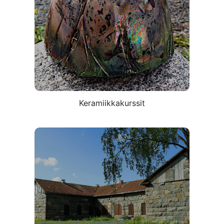
23.6.-9.7.2025
Tästä
Keramiikkakurssit
Maalauskurssi
30.6.-5.7.2025
Tästä