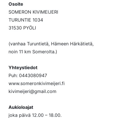
Osoite
SOMERON KIVIMEIJERI
TURUNTIE 1034
31530 PYÖLI
(vanhaa Turuntietä, Hämeen Härkätietä,
noin 11 km Somerolta.)
Yhteystiedot
Puh: 0443080947
www.someronkivimeijeri.fi
kivimeijeri@gmail.com
Aukioloajat
joka päivä 12.00 – 18.00.