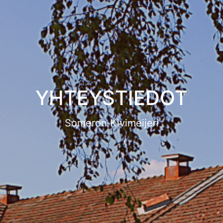
YHTEYSTIEDOT
Someron Kivimeijeri