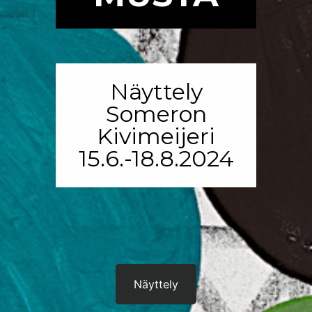
Näyttely
Someron
Kivimeijeri
15.6.-18.8.2024
Näyttely