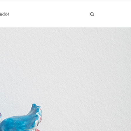
iedot