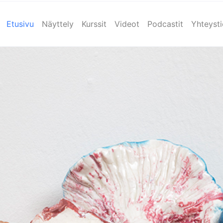
Etusivu
Näyttely
Kurssit
Videot
Podcastit
Yhteyst